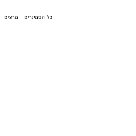
כל הסמינרים
מרצים
סמינרים ב
ד"ר שלומית 