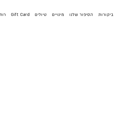
ביקורות
הסיפור שלנו
מינויים
טיולים
Gift Card
רוח
השתתפות
ידלין גדות
מה פרויד היה 