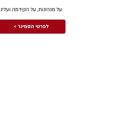
על מנהיגות, על הקידמה ועלינו
< לפרטי הסמינר