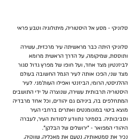
סלוניקי - מסע אל היסטוריה, מיתולוגיה וטבע פראי
סלוניקי היתה כבר מראשיתה עיר מרכזית, עשירה
ותוססת, שמיקומה, על הדרך הראשית מרומא
לביזנטיון מצד אחד, ועל חופו של מפרץ גדול סגור
מצד שני, הפכו אותה לעיר הנמל החשובה בעולם
ההלניסטי, הרומי, הביזנטי ואפילו העות'מני. לעיר
היסטוריה תרבותית עשירה, שנוצרה על ידי התושבים
המתחלפים בה, ביניהם גם יהודים, וכל אחד מרבדיה
מוצא ביטוי במונומנטים ואתרים ברחבי העיר
וסביבותיה. בסמינר נתוודע לסודות העיר, לעברה
היהודי המפואר - "ירושלים של הבלקן".
נכיר את סמטאותיה, נטעם את מאכליה, שווקיה,