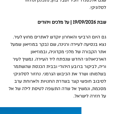
שגם אלכסנדר הכיר וטבל בהן, נתפנק ונחזור
לסלוניקי.
שבת 19/09/2026 | על מלכים ויהודים
גם היום הרביעי והאחרון יוקדש לאתרים מחוץ לעיר.
נצא בנסיעה לעיירה ורגינה, שם נבקר במוזיאון שמעל
אתר הקבורה של מלכי מקדוניה, ובמוזיאון
הארכיאולוגי החדש שנפתח ליד העיירה. נמשיך לעיר
וריה, לביקור ברובע היהודי ובבית הכנסת שהשתמר
בשלמותו ושרד את הכיבוש הגרמני. נחזור לסלוניקי
לסיבוב חופשי קצר בשדרת החנויות ולארוחת ערב
מסכמת, ונמשיך אל שדה התעופה לטיסת לילה של אל
על חזרה לישראל.