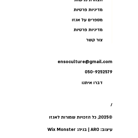
מדיניות פרטיות
מספרים על אנזו
מדיניות פרטיות
צור קשר
ensoculture@gmail.com
050-9252579
דברו איתנו
/
©2025, כל הזכויות שמורות לאנזו
עיצוב:
ARO
|
בניה:
Wix Monster