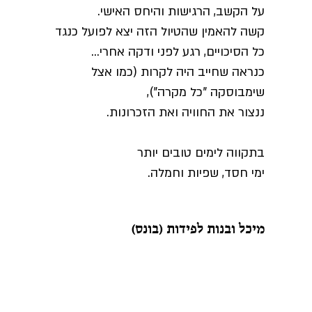
על הקשב, הרגישות והיחס האישי.
ז
קשה להאמין שהטיול הזה יצא לפועל כנגד
א
כל הסיכויים, רגע לפני ודקה אחרי...
ו
כנראה שחייב היה לקרות (כמו אצל
ו
שימבוסקה "כל מקרה"),
ב
ננצור את החוויה ואת הזכרונות.
ד
בתקווה לימים טובים יותר
ימי חסד, שפיות וחמלה.
מיכל ובנות לפידות (בונס)