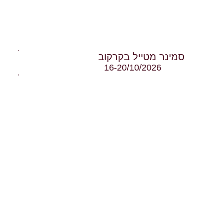
הבאים
סמינר מטייל בקרקוב
16-20/10/2026
סמינר מטייל בסלוניקי וסביבתה
16-19/09/2026