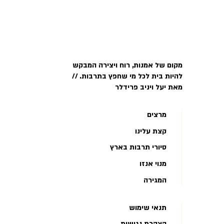
מקום של אמנות, רוח ויצירה המבקש
להיות בית לכל מי שחפץ בתרבות. //
מאת יעל ויניב פרידלר
מרצים
קצת עלינו
סיורי תרבות בארץ
מנוי אנזו
המגירה
תנאי שימוש
הצהרת נגישות