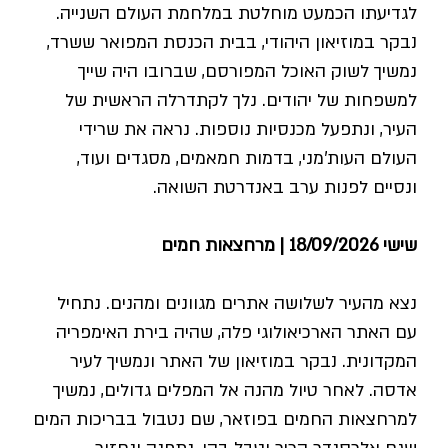
לגדיעתו הכמעט מוחלטת במלחמת העולם השנייה.
נבקר במוזיאון היהודי, בבית הכנסת המפואר ששרד,
נמשיך לשוק האוכל המפורסם, שברובו היה שייך
למשפחות של יהודים. נלך לקתדרלה הראשית של
העיר, ונתפעל מכנסיות נוספות. נראה את שרידי
העולם העות'מני, בדמות חמאמים, מסגדים ועוד,
ונסיים לפנות ערב באנדרטת השואה.
שישי 18/09/2026 | מרחצאות חמים
נצא מהעיר לשלושה אתרים מגוונים ומהנים. נתחיל
עם האתר הארכיאולוגי פלה, שהיה בירת האימפריה
המקדונית. נבקר במוזיאון של האתר ונמשיך לעיר
אדסה. לאחר טיול מהנה אל המפלים גדולים, נמשיך
למרחצאות החמים בפוזאר, שם נטבול בבריכות המים