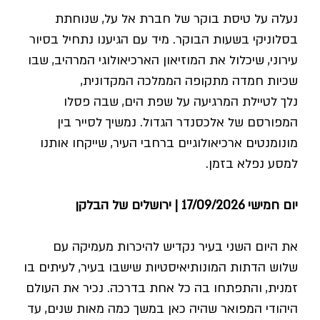
נעלה על טיסת בוקר של חברת אל על, שנוחתת
בסלוניקי בשעות הבוקר. מיד עם הגיענו נתחיל בסיור
עירוני, שיכלול את המוזיאון הארכיאולוגי המרהיב, שבו
שכיות חמדה מתקופה הממלכה המקדונית,
נלך לטיילת המרגיעה על שפת הים, שבה פסלו
המפורסם של אלכסנדר הגדול. נמשיך לסייר בין
מונומנטים ארכיאולוגיים ברחבי העיר, שייקחו אותנו
למסע נפלא בזמן.
יום חמישי 17/09/2026 | ירושלים של הבלקן
את היום השני בעיר נקדיש להיכרות מעמיקה עם
שלוש הדתות המונותיאיסטיות שישבו בעיר, לעיתים בו
זמנית, והתפתחו בה כל אחת בדרכה. נכיר את העולם
היהודי המפואר שהיה כאן במשך כמה מאות שנים, עד