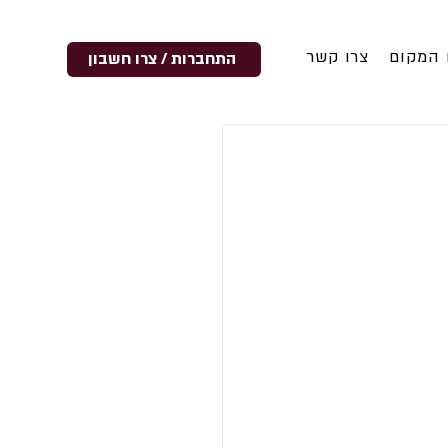
 המקום
צרו קשר
התחברות / צרו חשבון