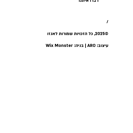
דברו איתנו
/
©2025, כל הזכויות שמורות לאנזו
עיצוב:
ARO
|
בניה:
Wix Monster