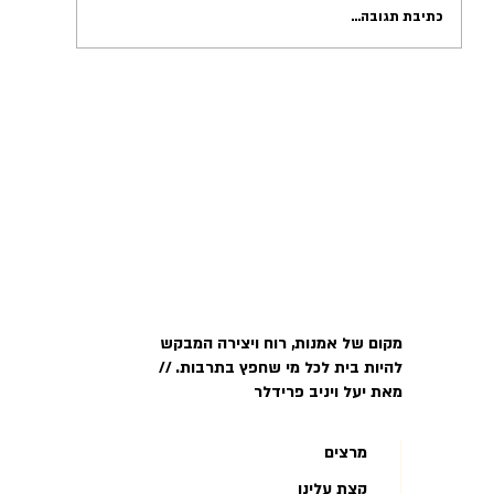
כתיבת תגובה...
מקום של אמנות, רוח ויצירה המבקש
להיות בית לכל מי שחפץ בתרבות. //
מאת יעל ויניב פרידלר
מרצים
קצת עלינו