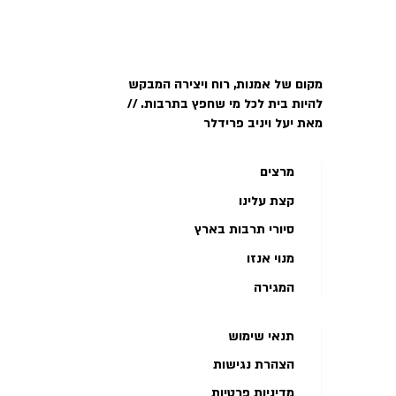
מקום של אמנות, רוח ויצירה המבקש
להיות בית לכל מי שחפץ בתרבות. //
מאת יעל ויניב פרידלר
מרצים
קצת עלינו
סיורי תרבות בארץ
מנוי אנזו
המגירה
תנאי שימוש
הצהרת נגישות
מדיניות פרטיות